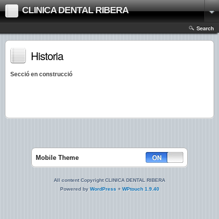
CLINICA DENTAL RIBERA
Search
Historia
Secció en construcció
Mobile Theme
All content Copyright CLINICA DENTAL RIBERA
Powered by
WordPress
+
WPtouch 1.9.40